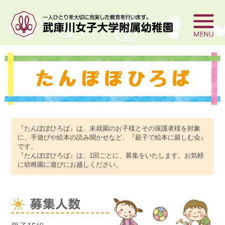
『たんぽぽひろば』は、未就園のお子様とその保護者様を対象
に、手遊びや絵本の読み聞かせなど、『親子で絵本に親しむ会』
です。
『たんぽぽひろば』は、1回ごとに、募集をいたします。お気軽
に幼稚園に遊びにお越しください。